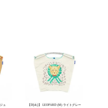
ベージュ
【D[di;]】 LEOPARD (M) ライトグレー