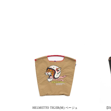
HELMETTO TIGER(M) ベージュ
【D[