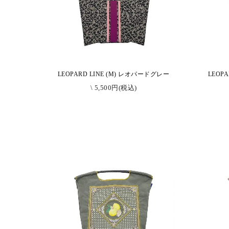
LEOPARD LINE (M) レオパードグレー
LEOP
\ 5,500円(税込)