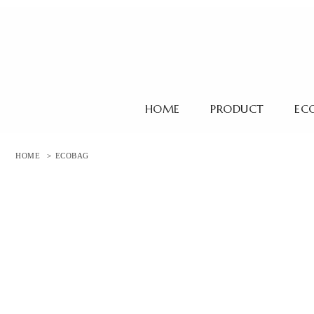
HOME
PRODUCT
EC
HOME
>
ECOBAG