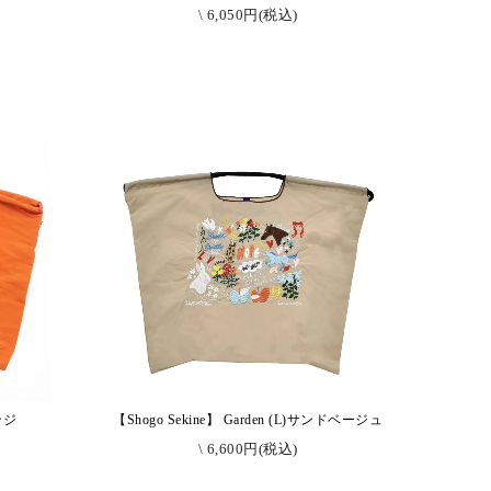
\ 6,050円(税込)
ンジ
【Shogo Sekine】 Garden (L)サンドベージュ
\ 6,600円(税込)