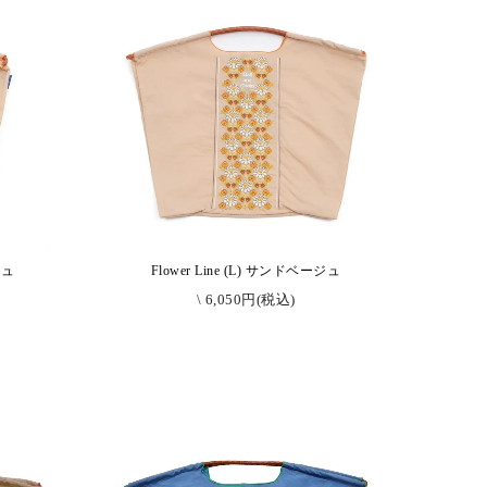
ジュ
Flower Line (L) サンドベージュ
\ 6,050円(税込)