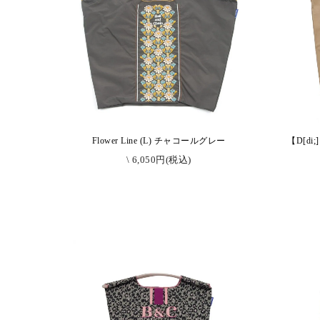
Flower Line (L) チャコールグレー
【D[di
\ 6,050円(税込)