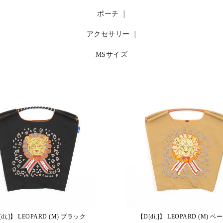
ポーチ
アクセサリー
MSサイズ
di;]】 LEOPARD (M) ブラック
【D[di;]】 LEOPARD (M) 