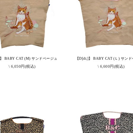
;]】 BABY CAT (M) サンドベージュ
【D[di;]】 BABY CAT (Ｌ) サ
\ 6,050円(税込)
\ 6,600円(税込)