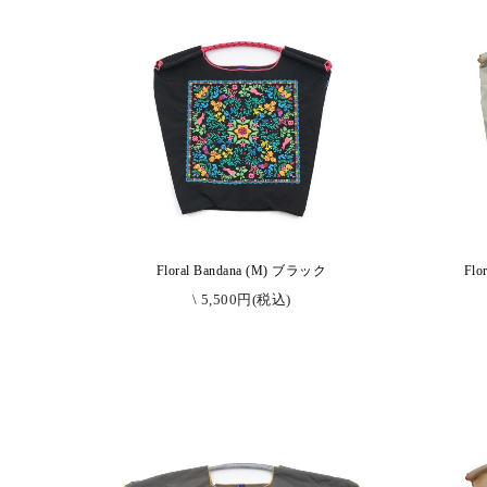
Floral Bandana (M) ブラック
Fl
\ 5,500円(税込)