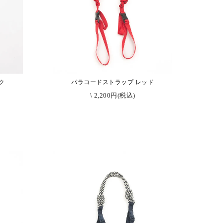
ク
パラコードストラップ レッド
\ 2,200円(税込)