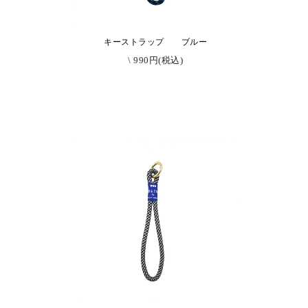
ド
キーストラップ ブルー
\ 990円(税込)