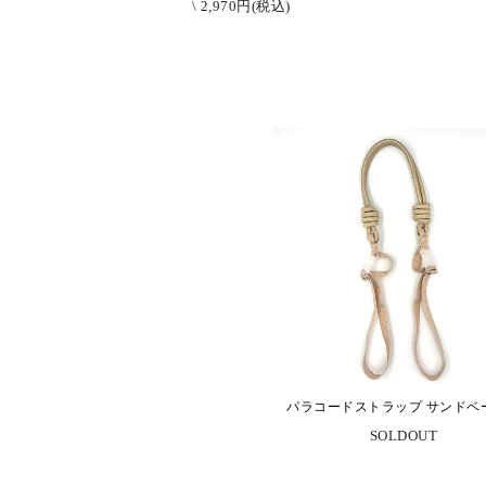
\ 2,970円(税込)
パラコードストラップ サンドベ
SOLDOUT