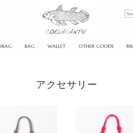
OBAG
BAG
WALLET
OTHER GOODS
BR
アクセサリー