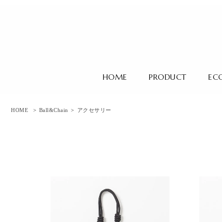
HOME
PRODUCT
EC
HOME
>
Ball&Chain
>
アクセサリー