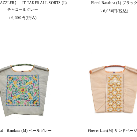
ZZLER】 IT TAKES ALL SORTS (L)
Floral Bandana (L) ブラッ
チャコールグレー
\ 6,050円(税込)
\ 6,600円(税込)
oral Bandana (M) ペールグレー
Flower Line(M) サンドベー