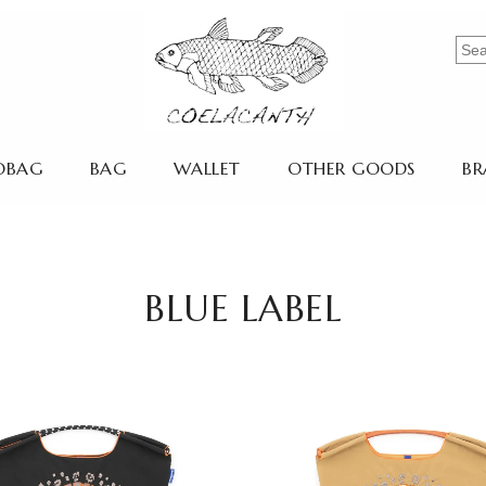
OBAG
BAG
WALLET
OTHER GOODS
BR
BLUE LABEL