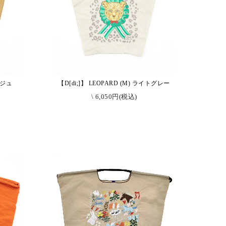
ベージュ
【D[di;]】 LEOPARD (M) ライトグレー
\ 6,050円(税込)