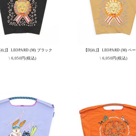
di;]】 LEOPARD (M) ブラック
【D[di;]】 LEOPARD (M) 
\ 6,050円(税込)
\ 6,050円(税込)