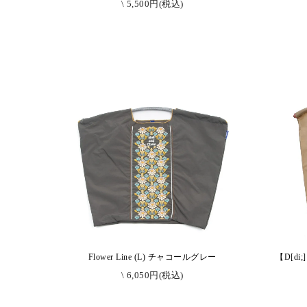
\ 5,500円(税込)
Flower Line (L) チャコールグレー
【D[di
\ 6,050円(税込)