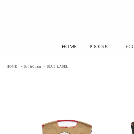
HOME
PRODUCT
EC
HOME
>
Ball&Chain
>
BLUE LABEL