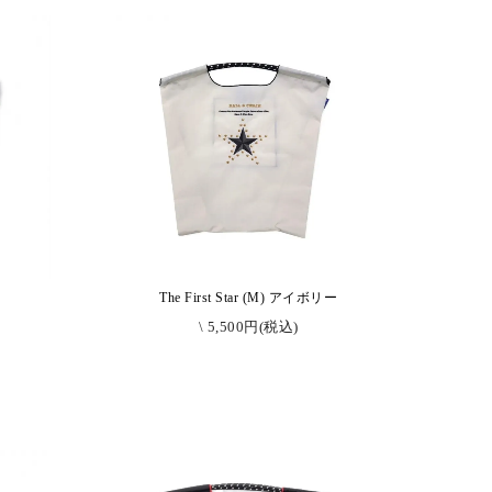
ク
The First Star (M) アイボリー
\ 5,500円(税込)