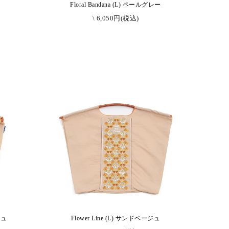
ク
Floral Bandana (L) ペールグレー
\ 6,050円(税込)
ジュ
Flower Line (L) サンドベージュ