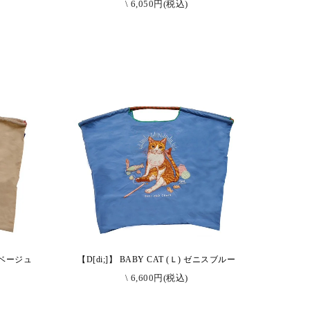
\ 6,050円(税込)
ンドベージュ
【D[di;]】 BABY CAT (Ｌ) ゼニスブルー
\ 6,600円(税込)