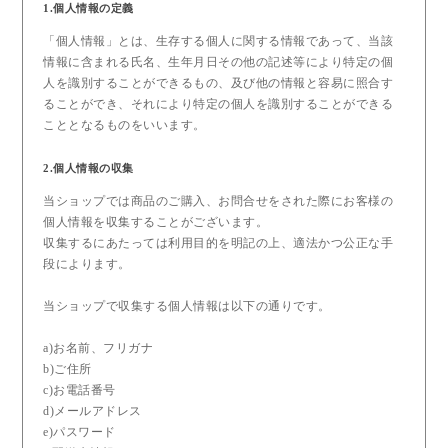
1.個人情報の定義
「個人情報」とは、生存する個人に関する情報であって、当該
情報に含まれる氏名、生年月日その他の記述等により特定の個
人を識別することができるもの、及び他の情報と容易に照合す
ることができ、それにより特定の個人を識別することができる
こととなるものをいいます。
2.個人情報の収集
当ショップでは商品のご購入、お問合せをされた際にお客様の
個人情報を収集することがございます。
収集するにあたっては利用目的を明記の上、適法かつ公正な手
段によります。
当ショップで収集する個人情報は以下の通りです。
a)お名前、フリガナ
b)ご住所
c)お電話番号
d)メールアドレス
e)パスワード