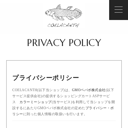
PRIVACY POLICY
プライバシーポリシー
COELACANTH(以下当ショップ)は、
GMOペパボ株式会社
(以下
サービス提供会社)の提供するショッピングカートASPサービ
ス
カラーミーショップ
(当サービス)を利用して当ショップを開
設するにあたりGMOペパボ株式会社の定めた
プライバシー・ポ
リシー
に則った個人情報の取扱いを行います。