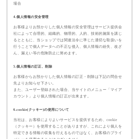
場合
4.個人情報の安全管理
お客様よりお預かりした個人情報の安全管理はサービス提供会
社によって合理的、組織的、物理的、人的、技術的施策を講じ
るとともに、当ショップでは関連法令に準じた適切な取扱いを
行うことで個人データへの不正な侵入、個人情報の紛失、改ざ
ん、漏えい等の危険防止に努めます。
5.個人情報の訂正、削除
お客様からお預かりした個人情報の訂正・削除は下記の問合せ
先よりお知らせ下さい。
また、ユーザー登録された場合、当サイトのメニュー「マイア
カウント」より個人情報の訂正が出来ます。
6.cookie(クッキー)の使用について
当社は、お客様によりよいサービスを提供するため、cookie
（クッキー）を使用することがありますが、これにより個人を
特定できる情報の収集を行えるものではなく、お客様のプライ