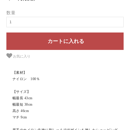
数量
お気に入り
【素材】
ナイロン 100％
【サイズ】
幅最長 43cm
幅最短 30cm
高さ 46cm
マチ 9cm
厚手のナイロン生地に刺しゅうでデザインを施したショッピング