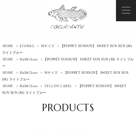
HOME
>
ECOBAG
>
Mサイズ
> 【PUPPET SUNSUN】 SWEET SUN SUN (M)
ライトブルー
HOME
>
Ball&Chain
> 【PUPPET SUNSUN】 SWEET SUN SUN (M) ライトブル
ー
HOME
>
Ball&Chain
>
Mサイズ
> 【PUPPET SUNSUN】 SWEET SUN SUN
(M) ライトブルー
HOME
>
Ball&Chain
>
YELLOW LABEL
> 【PUPPET SUNSUN】 SWEET
SUN SUN (M) ライトブルー
PRODUCTS