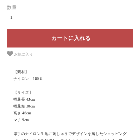
数量
お気に入り
【素材】
ナイロン 100％
【サイズ】
幅最長 43cm
幅最短 30cm
高さ 46cm
マチ 9cm
厚手のナイロン生地に刺しゅうでデザインを施したショッピング