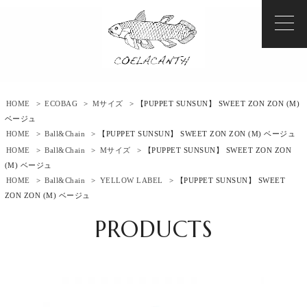
HOME
>
ECOBAG
>
Mサイズ
> 【PUPPET SUNSUN】 SWEET ZON ZON (M)
ベージュ
HOME
>
Ball&Chain
> 【PUPPET SUNSUN】 SWEET ZON ZON (M) ベージュ
HOME
>
Ball&Chain
>
Mサイズ
> 【PUPPET SUNSUN】 SWEET ZON ZON
(M) ベージュ
HOME
>
Ball&Chain
>
YELLOW LABEL
> 【PUPPET SUNSUN】 SWEET
ZON ZON (M) ベージュ
PRODUCTS