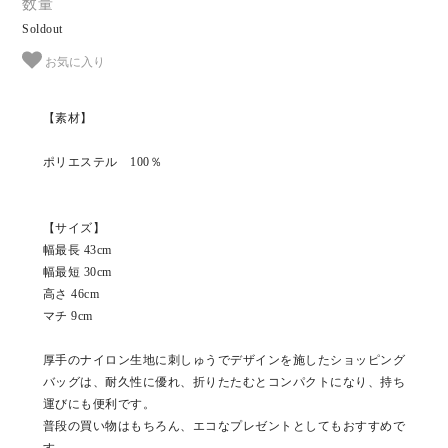
数量
Soldout
お気に入り
【素材】
ポリエステル 100％
【サイズ】
幅最長 43cm
幅最短 30cm
高さ 46cm
マチ 9cm
厚手のナイロン生地に刺しゅうでデザインを施したショッピング
バッグは、耐久性に優れ、折りたたむとコンパクトになり、持ち
運びにも便利です。
普段の買い物はもちろん、エコなプレゼントとしてもおすすめで
す。