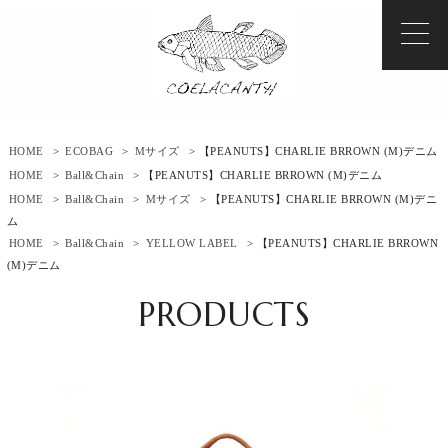
HOME
>
ECOBAG
>
Mサイズ
> 【PEANUTS】CHARLIE BRROWN (M)デニム
HOME
>
Ball&Chain
> 【PEANUTS】CHARLIE BRROWN (M)デニム
HOME
>
Ball&Chain
>
Mサイズ
> 【PEANUTS】CHARLIE BRROWN (M)デニ
ム
HOME
>
Ball&Chain
>
YELLOW LABEL
> 【PEANUTS】CHARLIE BRROWN
(M)デニム
PRODUCTS