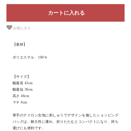
お気に入り
【素材】
ポリエステル 100％
【サイズ】
幅最長 43cm
幅最短 30cm
高さ 46cm
マチ 9cm
厚手のナイロン生地に刺しゅうでデザインを施したショッピング
バッグは、耐久性に優れ、折りたたむとコンパクトになり、持ち
運びにも便利です。