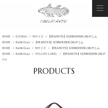
HOME
>
ECOBAG
>
Mサイズ
> 【PEANUTS】SCHROEDER (M)デニム
HOME
>
Ball&Chain
> 【PEANUTS】SCHROEDER (M)デニム
HOME
>
Ball&Chain
>
Mサイズ
> 【PEANUTS】SCHROEDER (M)デニム
HOME
>
Ball&Chain
>
YELLOW LABEL
> 【PEANUTS】SCHROEDER (M)デ
ニム
PRODUCTS