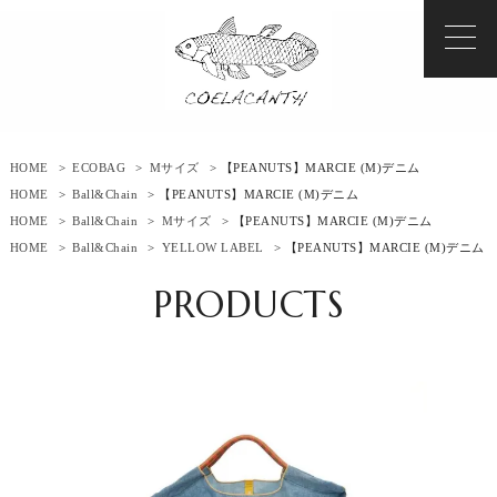
HOME
>
ECOBAG
>
Mサイズ
> 【PEANUTS】MARCIE (M)デニム
HOME
>
Ball&Chain
> 【PEANUTS】MARCIE (M)デニム
HOME
>
Ball&Chain
>
Mサイズ
> 【PEANUTS】MARCIE (M)デニム
HOME
>
Ball&Chain
>
YELLOW LABEL
> 【PEANUTS】MARCIE (M)デニム
PRODUCTS