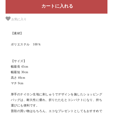
お気に入り
【素材】
ポリエステル 100％
【サイズ】
幅最長 43cm
幅最短 30cm
高さ 46cm
マチ 9cm
厚手のナイロン生地に刺しゅうでデザインを施したショッピング
バッグは、耐久性に優れ、折りたたむとコンパクトになり、持ち
運びにも便利です。
普段の買い物はもちろん、エコなプレゼントとしてもおすすめで