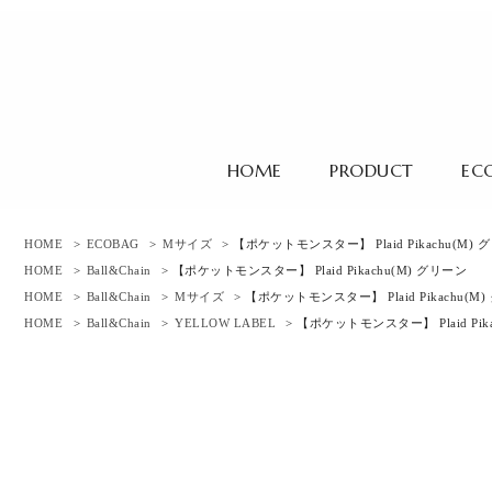
HOME
PRODUCT
EC
HOME
>
ECOBAG
>
Mサイズ
> 【ポケットモンスター】 Plaid Pikachu(M)
HOME
>
Ball&Chain
> 【ポケットモンスター】 Plaid Pikachu(M) グリーン
HOME
>
Ball&Chain
>
Mサイズ
> 【ポケットモンスター】 Plaid Pikachu(M
HOME
>
Ball&Chain
>
YELLOW LABEL
> 【ポケットモンスター】 Plaid Pik