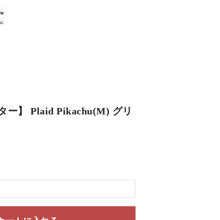
 Plaid Pikachu(M) グリ