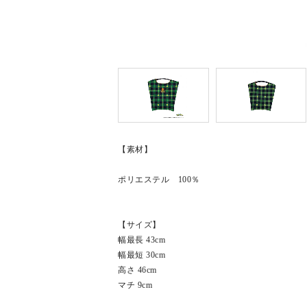
【素材】
ポリエステル 100％
【サイズ】
幅最長 43cm
幅最短 30cm
高さ 46cm
マチ 9cm