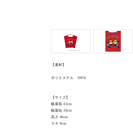
【素材】
ポリエステル 100％
【サイズ】
幅最長 43cm
幅最短 30cm
高さ 46cm
マチ 9cm