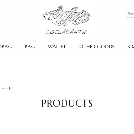
OBAG
BAG
WALLET
OTHER GOODS
BR
M) レッド
PRODUCTS