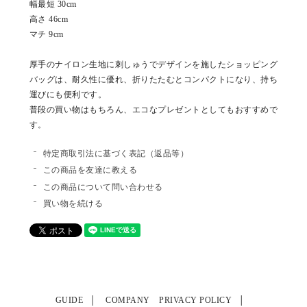
幅最短 30cm
高さ 46cm
マチ 9cm
厚手のナイロン生地に刺しゅうでデザインを施したショッピング
バッグは、耐久性に優れ、折りたたむとコンパクトになり、持ち
運びにも便利です。
普段の買い物はもちろん、エコなプレゼントとしてもおすすめで
す。
特定商取引法に基づく表記（返品等）
この商品を友達に教える
この商品について問い合わせる
買い物を続ける
GUIDE
COMPANY
PRIVACY POLICY