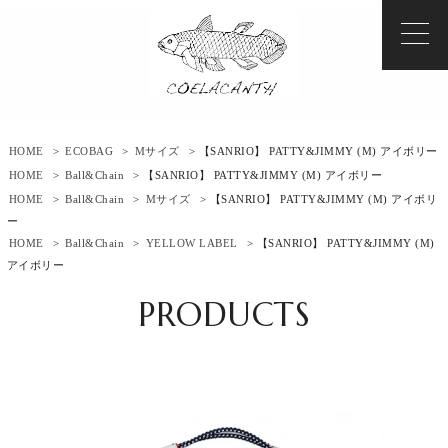
HOME
>
ECOBAG
>
Mサイズ
> 【SANRIO】 PATTY&JIMMY (M) アイボリー
HOME
>
Ball&Chain
> 【SANRIO】 PATTY&JIMMY (M) アイボリー
HOME
>
Ball&Chain
>
Mサイズ
> 【SANRIO】 PATTY&JIMMY (M) アイボリ
ー
HOME
>
Ball&Chain
>
YELLOW LABEL
> 【SANRIO】 PATTY&JIMMY (M)
アイボリー
PRODUCTS