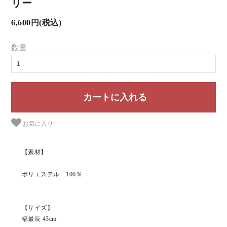
リー
6,600円(税込)
数量
お気に入り
【素材】
ポリエステル 100％
【サイズ】
幅最長 43cm