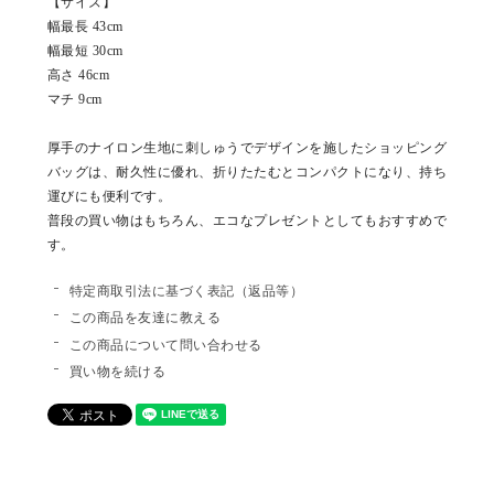
【サイズ】
幅最長 43cm
幅最短 30cm
高さ 46cm
マチ 9cm
厚手のナイロン生地に刺しゅうでデザインを施したショッピング
バッグは、耐久性に優れ、折りたたむとコンパクトになり、持ち
運びにも便利です。
普段の買い物はもちろん、エコなプレゼントとしてもおすすめで
す。
特定商取引法に基づく表記（返品等）
この商品を友達に教える
この商品について問い合わせる
買い物を続ける