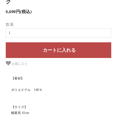
ク
6,600円(税込)
数量
お気に入り
【素材】
ポリエステル 100％
【サイズ】
幅最長 43cm