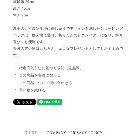
幅最短 30cm
高さ 46cm
マチ 9cm
厚手のナイロン生地に刺しゅうでデザインを施したショッピング
バッグは、耐久性に優れ、折りたたむとコンパクトになり、持ち
運びにも便利です。
普段の買い物はもちろん、エコなプレゼントとしてもおすすめで
す。
特定商取引法に基づく表記（返品等）
この商品を友達に教える
この商品について問い合わせる
買い物を続ける
GUIDE
COMPANY
PRIVACY POLICY