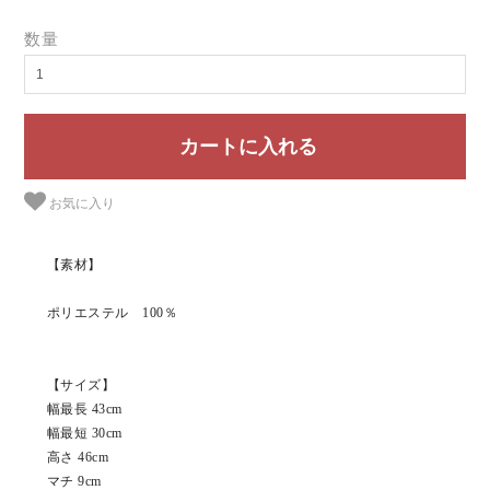
数量
お気に入り
【素材】
ポリエステル 100％
【サイズ】
幅最長 43cm
幅最短 30cm
高さ 46cm
マチ 9cm