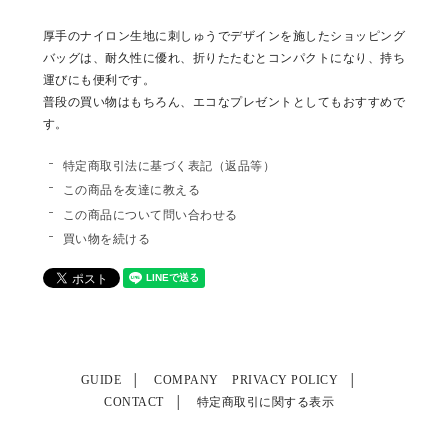
厚手のナイロン生地に刺しゅうでデザインを施したショッピング
バッグは、耐久性に優れ、折りたたむとコンパクトになり、持ち
運びにも便利です。
普段の買い物はもちろん、エコなプレゼントとしてもおすすめで
す。
特定商取引法に基づく表記（返品等）
この商品を友達に教える
この商品について問い合わせる
買い物を続ける
GUIDE
COMPANY
PRIVACY POLICY
CONTACT
特定商取引に関する表示