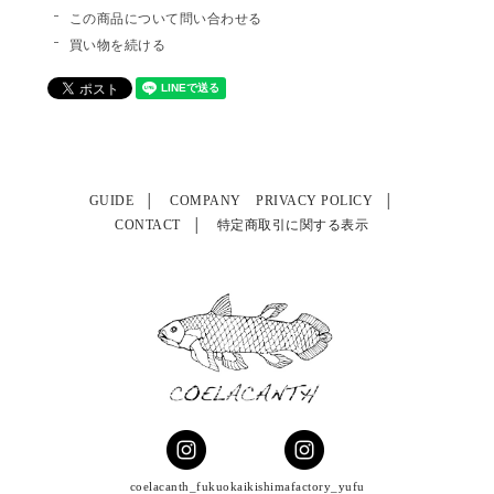
この商品について問い合わせる
買い物を続ける
GUIDE
COMPANY
PRIVACY POLICY
CONTACT
特定商取引に関する表示
coelacanth_fukuoka
ikishimafactory_yufu