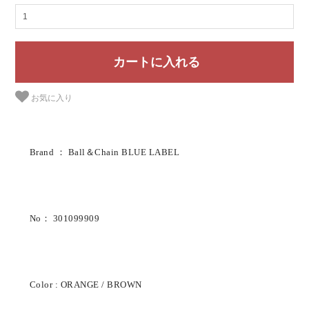
お気に入り
Brand ： Ball＆Chain BLUE LABEL
No： 301099909
Color : ORANGE / BROWN