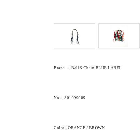
Brand ： Ball＆Chain BLUE LABEL
No： 301099909
Color : ORANGE / BROWN