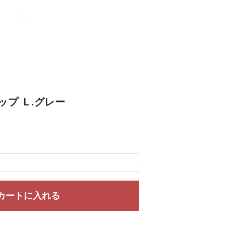
プ Ｌ.グレー