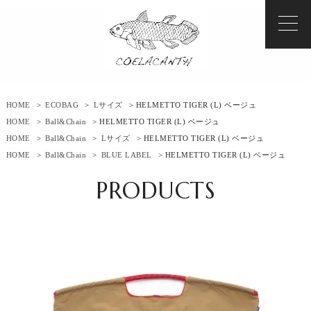
HOME
>
ECOBAG
>
Lサイズ
> HELMETTO TIGER (L) ベージュ
HOME
>
Ball&Chain
> HELMETTO TIGER (L) ベージュ
HOME
>
Ball&Chain
>
Lサイズ
> HELMETTO TIGER (L) ベージュ
HOME
>
Ball&Chain
>
BLUE LABEL
> HELMETTO TIGER (L) ベージュ
PRODUCTS