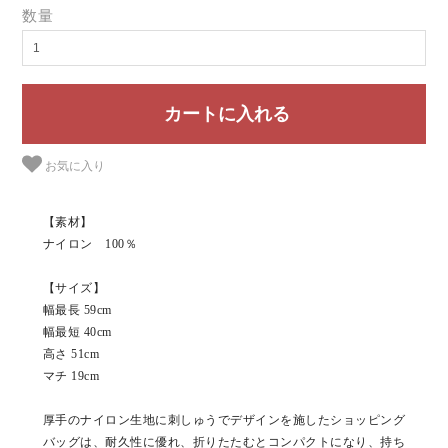
数量
お気に入り
【素材】
ナイロン 100％
【サイズ】
幅最長 59cm
幅最短 40cm
高さ 51cm
マチ 19cm
厚手のナイロン生地に刺しゅうでデザインを施したショッピング
バッグは、耐久性に優れ、折りたたむとコンパクトになり、持ち