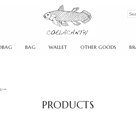
OBAG
BAG
WALLET
OTHER GOODS
BR
グレー
PRODUCTS