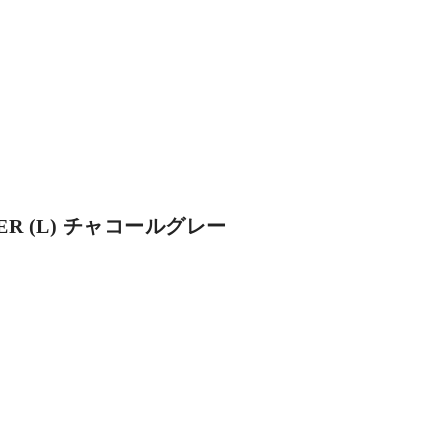
GER (L) チャコールグレー