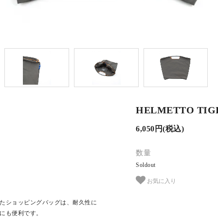
HELMETTO TI
6,050円(税込)
数量
Soldout
お気に入り
たショッピングバッグは、耐久性に
にも便利です。