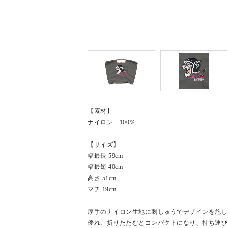
【素材】
ナイロン 100％
【サイズ】
幅最長 59cm
幅最短 40cm
高さ 51cm
マチ 19cm
厚手のナイロン生地に刺しゅうでデザインを施し
優れ、折りたたむとコンパクトになり、持ち運び