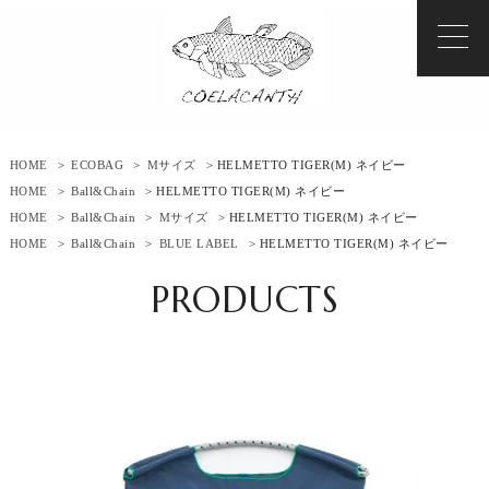
HOME
>
ECOBAG
>
Mサイズ
> HELMETTO TIGER(M) ネイビー
HOME
>
Ball&Chain
> HELMETTO TIGER(M) ネイビー
HOME
>
Ball&Chain
>
Mサイズ
> HELMETTO TIGER(M) ネイビー
HOME
>
Ball&Chain
>
BLUE LABEL
> HELMETTO TIGER(M) ネイビー
PRODUCTS