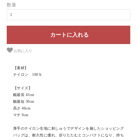
数量
お気に入り
【素材】
ナイロン 100％
【サイズ】
幅最長 43cm
幅最短 30cm
高さ 46cm
マチ 9cm
厚手のナイロン生地に刺しゅうでデザインを施したショッピング
バッグは、耐久性に優れ、折りたたむとコンパクトになり、持ち