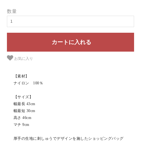
数量
お気に入り
【素材】
ナイロン 100％
【サイズ】
幅最長 43cm
幅最短 30cm
高さ 46cm
マチ 9cm
厚手の生地に刺しゅうでデザインを施したショッピングバッグ