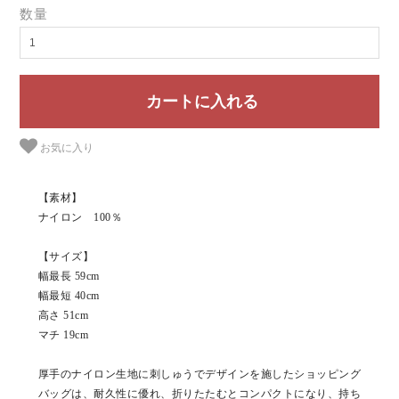
数量
お気に入り
【素材】
ナイロン 100％
【サイズ】
幅最長 59cm
幅最短 40cm
高さ 51cm
マチ 19cm
厚手のナイロン生地に刺しゅうでデザインを施したショッピング
バッグは、耐久性に優れ、折りたたむとコンパクトになり、持ち