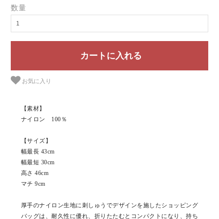
数量
お気に入り
【素材】
ナイロン 100％
【サイズ】
幅最長 43cm
幅最短 30cm
高さ 46cm
マチ 9cm
厚手のナイロン生地に刺しゅうでデザインを施したショッピング
バッグは、耐久性に優れ、折りたたむとコンパクトになり、持ち