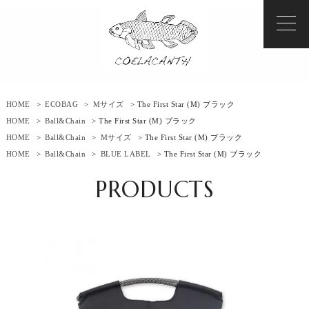
HOME
>
ECOBAG
>
Mサイズ
> The First Star (M) ブラック
HOME
>
Ball&Chain
> The First Star (M) ブラック
HOME
>
Ball&Chain
>
Mサイズ
> The First Star (M) ブラック
HOME
>
Ball&Chain
>
BLUE LABEL
> The First Star (M) ブラック
PRODUCTS