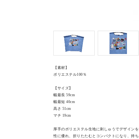
【素材】
ポリエステル100％
【サイズ】
幅最長 59cm
幅最短 40cm
高さ 51cm
マチ 19cm
厚手のポリエステル生地に刺しゅうでデザインを
性に優れ、折りたたむとコンパクトになり、持ち