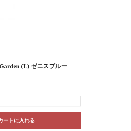
】 Garden (L) ゼニスブルー