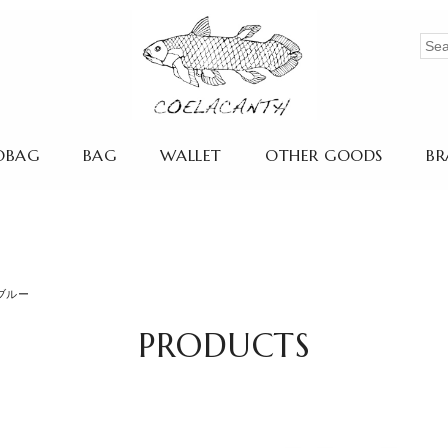
OBAG
BAG
WALLET
OTHER GOODS
BR
ニスブルー
PRODUCTS