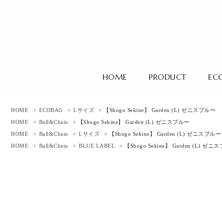
HOME
PRODUCT
EC
HOME
>
ECOBAG
>
Lサイズ
> 【Shogo Sekine】 Garden (L) ゼニスブルー
HOME
>
Ball&Chain
> 【Shogo Sekine】 Garden (L) ゼニスブルー
HOME
>
Ball&Chain
>
Lサイズ
> 【Shogo Sekine】 Garden (L) ゼニスブルー
HOME
>
Ball&Chain
>
BLUE LABEL
> 【Shogo Sekine】 Garden (L) ゼ