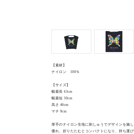
【素材】
ナイロン 100％
【サイズ】
幅最長 43cm
幅最短 30cm
高さ 46cm
マチ 9cm
厚手のナイロン生地に刺しゅうでデザインを施し
優れ、折りたたむとコンパクトになり、持ち運び