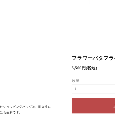
フラワーバタフライ
5,500円(税込)
数量
たショッピングバッグは、耐久性に
にも便利です。