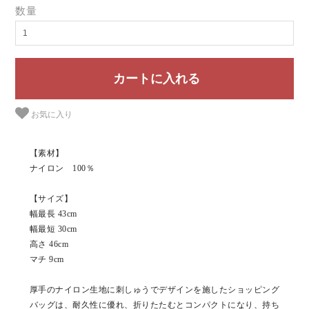
数量
お気に入り
【素材】
ナイロン 100％
【サイズ】
幅最長 43cm
幅最短 30cm
高さ 46cm
マチ 9cm
厚手のナイロン生地に刺しゅうでデザインを施したショッピング
バッグは、耐久性に優れ、折りたたむとコンパクトになり、持ち