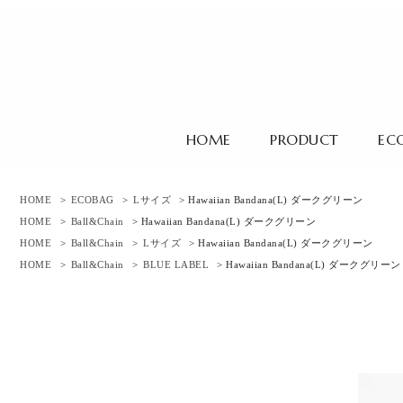
HOME
PRODUCT
EC
HOME
>
ECOBAG
>
Lサイズ
> Hawaiian Bandana(L) ダークグリーン
HOME
>
Ball&Chain
> Hawaiian Bandana(L) ダークグリーン
HOME
>
Ball&Chain
>
Lサイズ
> Hawaiian Bandana(L) ダークグリーン
HOME
>
Ball&Chain
>
BLUE LABEL
> Hawaiian Bandana(L) ダークグリーン