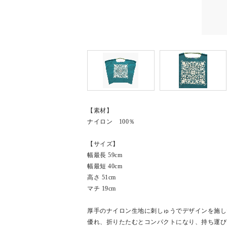
【素材】
ナイロン 100％
【サイズ】
幅最長 59cm
幅最短 40cm
高さ 51cm
マチ 19cm
厚手のナイロン生地に刺しゅうでデザインを施し
優れ、折りたたむとコンパクトになり、持ち運び