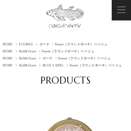
HOME
>
ECOBAG
>
ポーチ
> Sweet（ラウンドポーチ）ベージュ
HOME
>
Ball&Chain
> Sweet（ラウンドポーチ）ベージュ
HOME
>
Ball&Chain
>
ポーチ
> Sweet（ラウンドポーチ）ベージュ
HOME
>
Ball&Chain
>
BLUE LABEL
> Sweet（ラウンドポーチ）ベージュ
PRODUCTS