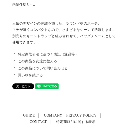
内側仕切り×１
人気のデザインの刺繍を施した、ラウンド型のポーチ。
マチが薄くコンパクトなので、さまざまなシーンで活躍します。
別売りのキーストラップと組み合わせて、バッグチャームとして
使用できます。
特定商取引法に基づく表記（返品等）
この商品を友達に教える
この商品について問い合わせる
買い物を続ける
GUIDE
COMPANY
PRIVACY POLICY
CONTACT
特定商取引に関する表示