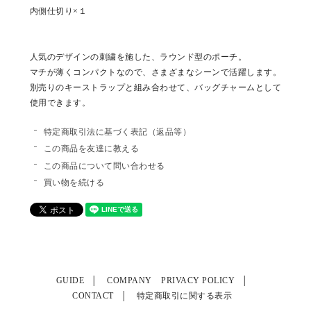
内側仕切り×１
人気のデザインの刺繍を施した、ラウンド型のポーチ。
マチが薄くコンパクトなので、さまざまなシーンで活躍します。
別売りのキーストラップと組み合わせて、バッグチャームとして
使用できます。
特定商取引法に基づく表記（返品等）
この商品を友達に教える
この商品について問い合わせる
買い物を続ける
GUIDE
COMPANY
PRIVACY POLICY
CONTACT
特定商取引に関する表示