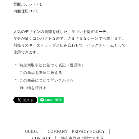
背面ポケット×１
内側仕切り×１
人気のデザインの刺繍を施した、ラウンド型のポーチ。
マチが薄くコンパクトなので、さまざまなシーンで活躍します。
別売りのキーストラップと組み合わせて、バッグチャームとして
使用できます。
特定商取引法に基づく表記（返品等）
この商品を友達に教える
この商品について問い合わせる
買い物を続ける
GUIDE
COMPANY
PRIVACY POLICY
CONTACT
特定商取引に関する表示