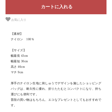
お気に入り
【素材】
ナイロン 100％
【サイズ】
幅最長 43cm
幅最短 30cm
高さ 46cm
マチ 9cm
厚手のナイロン生地に刺しゅうでデザインを施したショッピング
バッグは、耐久性に優れ、折りたたむとコンパクトになり、持ち
運びにも便利です。
普段の買い物はもちろん、エコなプレゼントとしてもおすすめで
す。