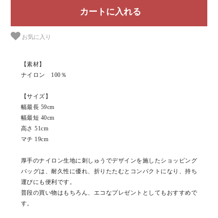
お気に入り
【素材】
ナイロン 100％
【サイズ】
幅最長 59cm
幅最短 40cm
高さ 51cm
マチ 19cm
厚手のナイロン生地に刺しゅうでデザインを施したショッピング
バッグは、耐久性に優れ、折りたたむとコンパクトになり、持ち
運びにも便利です。
普段の買い物はもちろん、エコなプレゼントとしてもおすすめで
す。