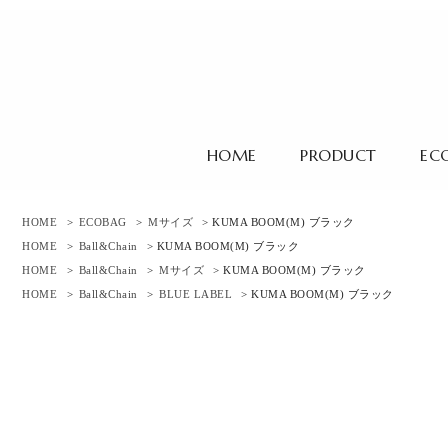
HOME
PRODUCT
EC
HOME
>
ECOBAG
>
Mサイズ
> KUMA BOOM(M) ブラック
HOME
>
Ball&Chain
> KUMA BOOM(M) ブラック
HOME
>
Ball&Chain
>
Mサイズ
> KUMA BOOM(M) ブラック
HOME
>
Ball&Chain
>
BLUE LABEL
> KUMA BOOM(M) ブラック