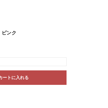
) ピンク