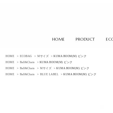
HOME
PRODUCT
EC
HOME
>
ECOBAG
>
Mサイズ
> KUMA BOOM(M) ピンク
HOME
>
Ball&Chain
> KUMA BOOM(M) ピンク
HOME
>
Ball&Chain
>
Mサイズ
> KUMA BOOM(M) ピンク
HOME
>
Ball&Chain
>
BLUE LABEL
> KUMA BOOM(M) ピンク