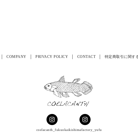
COMPANY
PRIVACY POLICY
CONTACT
特定商取引に関す
coelacanth_fukuoka
ikishimafactory_yufu