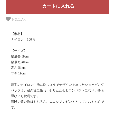
お気に入り
【素材】
ナイロン 100％
【サイズ】
幅最長 59cm
幅最短 40cm
高さ 51cm
マチ 19cm
厚手のナイロン生地に刺しゅうでデザインを施したショッピング
バッグは、耐久性に優れ、折りたたむとコンパクトになり、持ち
運びにも便利です。
普段の買い物はもちろん、エコなプレゼントとしてもおすすめで
す。