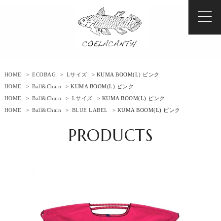
HOME
>
ECOBAG
>
Lサイズ
> KUMA BOOM(L) ピンク
HOME
>
Ball&Chain
> KUMA BOOM(L) ピンク
HOME
>
Ball&Chain
>
Lサイズ
> KUMA BOOM(L) ピンク
HOME
>
Ball&Chain
>
BLUE LABEL
> KUMA BOOM(L) ピンク
PRODUCTS