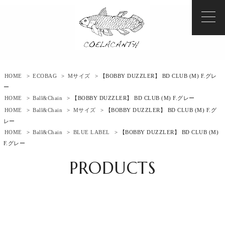
HOME
>
ECOBAG
>
Mサイズ
> 【BOBBY DUZZLER】 BD CLUB (M) F.グレ
ー
HOME
>
Ball&Chain
> 【BOBBY DUZZLER】 BD CLUB (M) F.グレー
HOME
>
Ball&Chain
>
Mサイズ
> 【BOBBY DUZZLER】 BD CLUB (M) F.グ
レー
HOME
>
Ball&Chain
>
BLUE LABEL
> 【BOBBY DUZZLER】 BD CLUB (M)
F.グレー
PRODUCTS