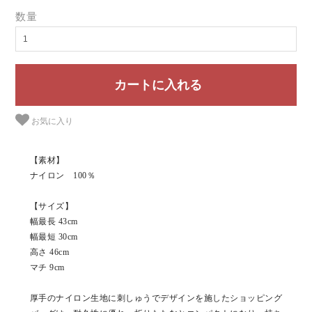
数量
お気に入り
【素材】
ナイロン 100％
【サイズ】
幅最長 43cm
幅最短 30cm
高さ 46cm
マチ 9cm
厚手のナイロン生地に刺しゅうでデザインを施したショッピング