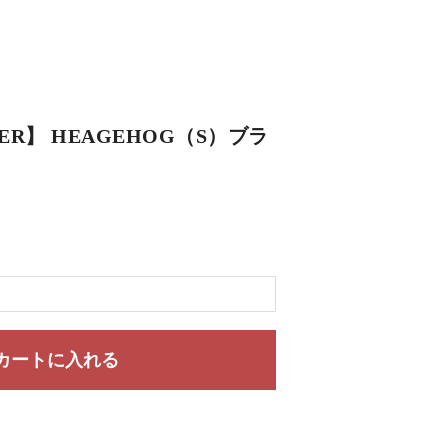
LER】 HEAGEHOG（S）ブラ