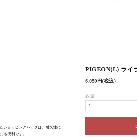
PIGEON(L) ラ
6,050円(税込)
数量
たショッピングバッグは、耐久性に
にも便利です。