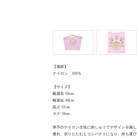
【素材】
ナイロン 100％
【サイズ】
幅最長 59cm
幅最短 40cm
高さ 51cm
マチ 19cm
厚手のナイロン生地に刺しゅうでデザインを施し
優れ、折りたたむとコンパクトになり、持ち運び