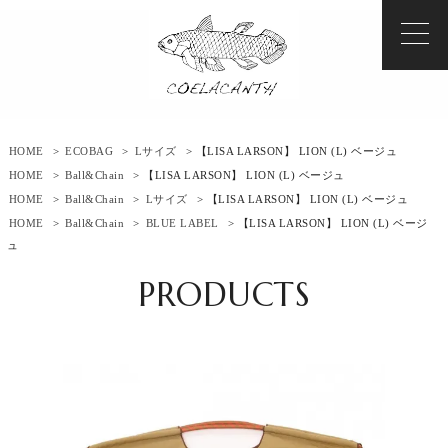
HOME
>
ECOBAG
>
Lサイズ
> 【LISA LARSON】 LION (L) ベージュ
HOME
>
Ball&Chain
> 【LISA LARSON】 LION (L) ベージュ
HOME
>
Ball&Chain
>
Lサイズ
> 【LISA LARSON】 LION (L) ベージュ
HOME
>
Ball&Chain
>
BLUE LABEL
> 【LISA LARSON】 LION (L) ベージ
ュ
PRODUCTS