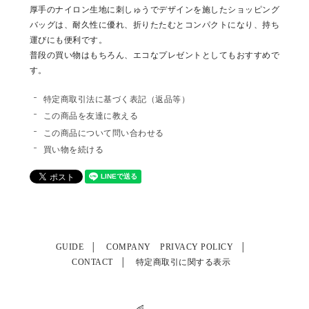
厚手のナイロン生地に刺しゅうでデザインを施したショッピング
バッグは、耐久性に優れ、折りたたむとコンパクトになり、持ち
運びにも便利です。
普段の買い物はもちろん、エコなプレゼントとしてもおすすめで
す。
特定商取引法に基づく表記（返品等）
この商品を友達に教える
この商品について問い合わせる
買い物を続ける
GUIDE
COMPANY
PRIVACY POLICY
CONTACT
特定商取引に関する表示