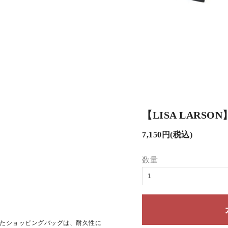
【LISA LARSON
7,150円(税込)
数量
たショッピングバッグは、耐久性に