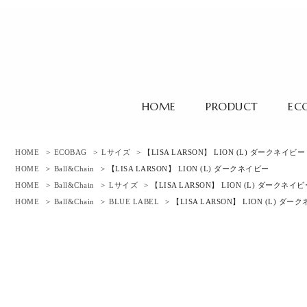
HOME
PRODUCT
EC
HOME
>
ECOBAG
>
Lサイズ
> 【LISA LARSON】 LION (L) ダークネイビー
HOME
>
Ball&Chain
> 【LISA LARSON】 LION (L) ダークネイビー
HOME
>
Ball&Chain
>
Lサイズ
> 【LISA LARSON】 LION (L) ダークネイ
HOME
>
Ball&Chain
>
BLUE LABEL
> 【LISA LARSON】 LION (L) ダ