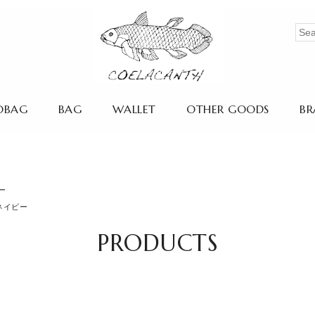
OBAG
BAG
WALLET
OTHER GOODS
BR
ビー
ークネイビー
PRODUCTS