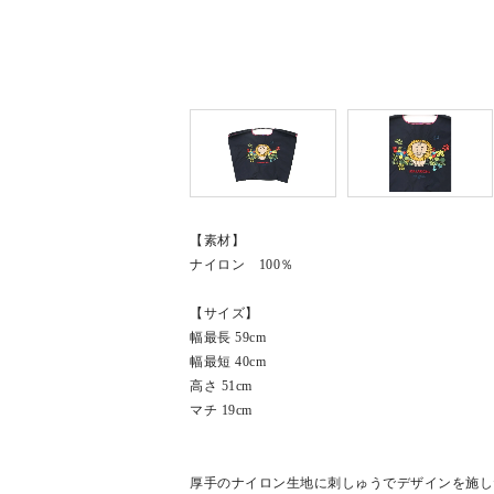
【素材】
ナイロン 100％
【サイズ】
幅最長 59cm
幅最短 40cm
高さ 51cm
マチ 19cm
厚手のナイロン生地に刺しゅうでデザインを施し