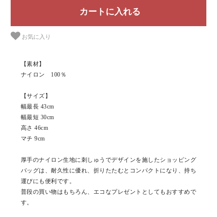
お気に入り
【素材】
ナイロン 100％
【サイズ】
幅最長 43cm
幅最短 30cm
高さ 46cm
マチ 9cm
厚手のナイロン生地に刺しゅうでデザインを施したショッピング
バッグは、耐久性に優れ、折りたたむとコンパクトになり、持ち
運びにも便利です。
普段の買い物はもちろん、エコなプレゼントとしてもおすすめで
す。