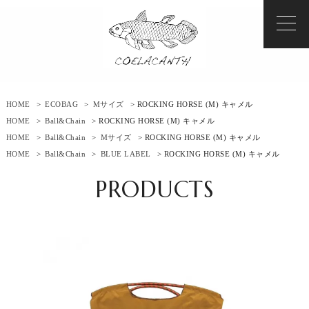
HOME
>
ECOBAG
>
Mサイズ
> ROCKING HORSE (M) キャメル
HOME
>
Ball&Chain
> ROCKING HORSE (M) キャメル
HOME
>
Ball&Chain
>
Mサイズ
> ROCKING HORSE (M) キャメル
HOME
>
Ball&Chain
>
BLUE LABEL
> ROCKING HORSE (M) キャメル
PRODUCTS