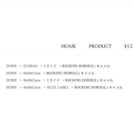
HOME
PRODUCT
EC
HOME
>
ECOBAG
>
Lサイズ
> ROCKING HORSE(L) キャメル
HOME
>
Ball&Chain
> ROCKING HORSE(L) キャメル
HOME
>
Ball&Chain
>
Lサイズ
> ROCKING HORSE(L) キャメル
HOME
>
Ball&Chain
>
BLUE LABEL
> ROCKING HORSE(L) キャメル