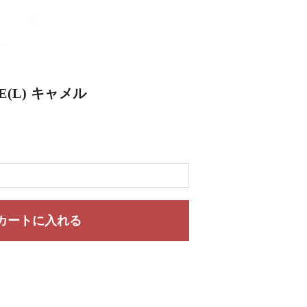
E(L) キャメル