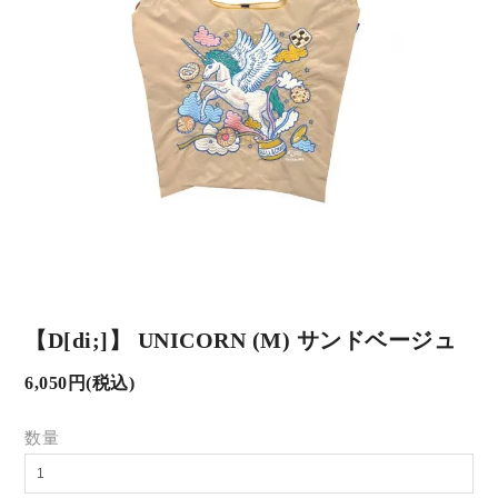
【D[di;]】 UNICORN (M) サンドベージュ
6,050円(税込)
数量