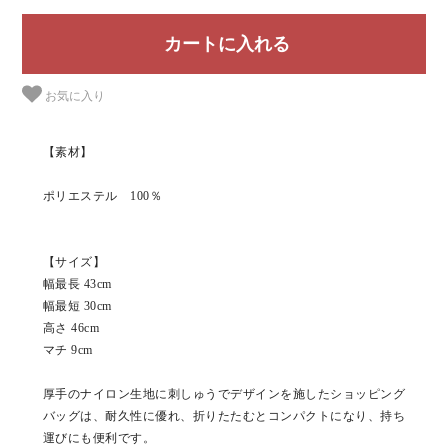
お気に入り
【素材】
ポリエステル 100％
【サイズ】
幅最長 43cm
幅最短 30cm
高さ 46cm
マチ 9cm
厚手のナイロン生地に刺しゅうでデザインを施したショッピング
バッグは、耐久性に優れ、折りたたむとコンパクトになり、持ち
運びにも便利です。