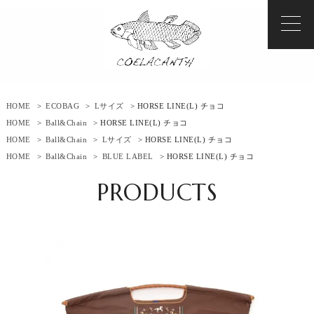
HOME
>
ECOBAG
>
Lサイズ
> HORSE LINE(L) チョコ
HOME
>
Ball&Chain
> HORSE LINE(L) チョコ
HOME
>
Ball&Chain
>
Lサイズ
> HORSE LINE(L) チョコ
HOME
>
Ball&Chain
>
BLUE LABEL
> HORSE LINE(L) チョコ
PRODUCTS