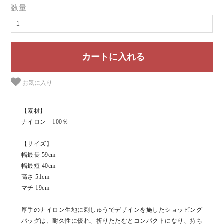
数量
お気に入り
【素材】
ナイロン 100％
【サイズ】
幅最長 59cm
幅最短 40cm
高さ 51cm
マチ 19cm
厚手のナイロン生地に刺しゅうでデザインを施したショッピング
バッグは、耐久性に優れ、折りたたむとコンパクトになり、持ち