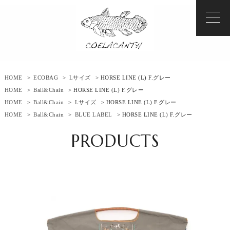
HOME
>
ECOBAG
>
Lサイズ
> HORSE LINE (L) F.グレー
HOME
>
Ball&Chain
> HORSE LINE (L) F.グレー
HOME
>
Ball&Chain
>
Lサイズ
> HORSE LINE (L) F.グレー
HOME
>
Ball&Chain
>
BLUE LABEL
> HORSE LINE (L) F.グレー
PRODUCTS