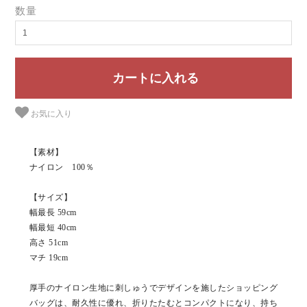
数量
お気に入り
【素材】
ナイロン 100％
【サイズ】
幅最長 59cm
幅最短 40cm
高さ 51cm
マチ 19cm
厚手のナイロン生地に刺しゅうでデザインを施したショッピング
バッグは、耐久性に優れ、折りたたむとコンパクトになり、持ち