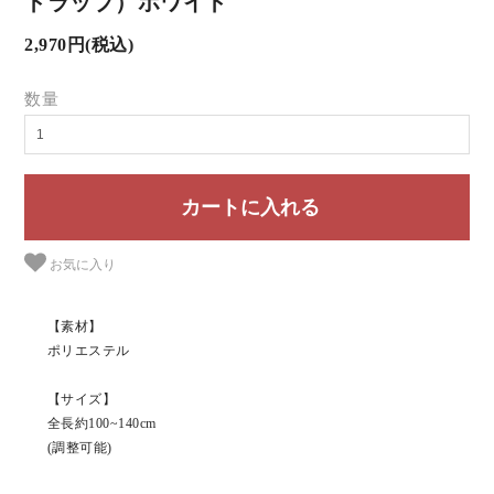
トラップ）ホワイト
2,970円(税込)
数量
お気に入り
【素材】
ポリエステル
【サイズ】
全長約100~140cm
(調整可能)