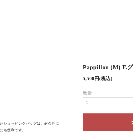
Pappillon (M) F
5,500円(税込)
数量
たショッピングバッグは、耐久性に
にも便利です。