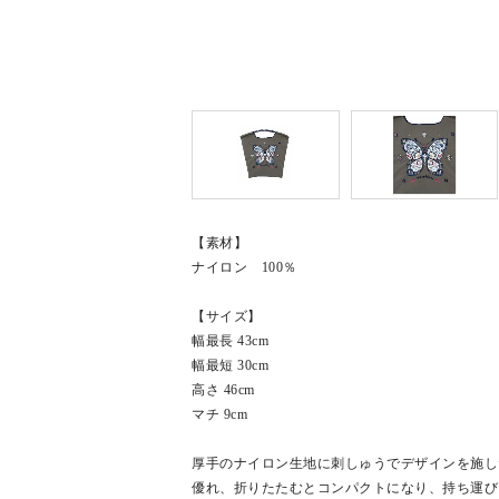
【素材】
ナイロン 100％
【サイズ】
幅最長 43cm
幅最短 30cm
高さ 46cm
マチ 9cm
厚手のナイロン生地に刺しゅうでデザインを施し
優れ、折りたたむとコンパクトになり、持ち運び