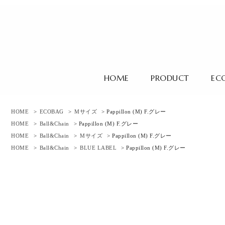
HOME
PRODUCT
EC
HOME
>
ECOBAG
>
Mサイズ
> Pappillon (M) F.グレー
HOME
>
Ball&Chain
> Pappillon (M) F.グレー
HOME
>
Ball&Chain
>
Mサイズ
> Pappillon (M) F.グレー
HOME
>
Ball&Chain
>
BLUE LABEL
> Pappillon (M) F.グレー