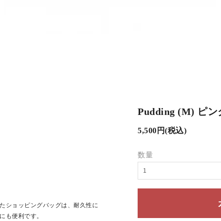
Pudding (M) ピ
5,500円(税込)
数量
たショッピングバッグは、耐久性に
にも便利です。