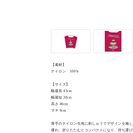
【素材】
ナイロン 100％
【サイズ】
幅最長 43cm
幅最短 30cm
高さ 46cm
マチ 9cm
厚手のナイロン生地に刺しゅうでデザインを施し
優れ、折りたたむとコンパクトになり、持ち運び