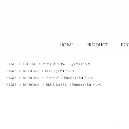
HOME
PRODUCT
EC
HOME
>
ECOBAG
>
Mサイズ
> Pudding (M) ピンク
HOME
>
Ball&Chain
> Pudding (M) ピンク
HOME
>
Ball&Chain
>
Mサイズ
> Pudding (M) ピンク
HOME
>
Ball&Chain
>
BLUE LABEL
> Pudding (M) ピンク