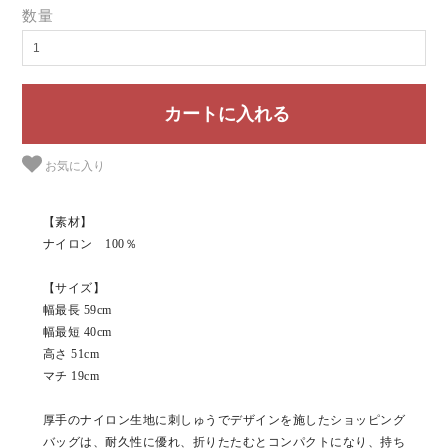
数量
お気に入り
【素材】
ナイロン 100％
【サイズ】
幅最長 59cm
幅最短 40cm
高さ 51cm
マチ 19cm
厚手のナイロン生地に刺しゅうでデザインを施したショッピング
バッグは、耐久性に優れ、折りたたむとコンパクトになり、持ち