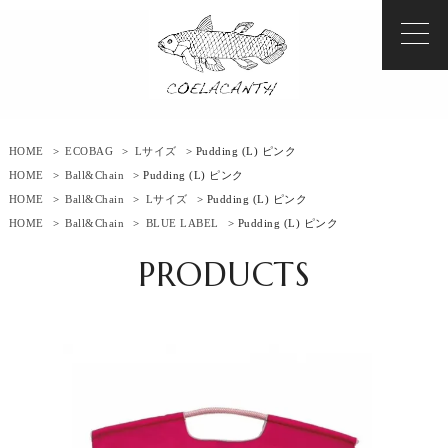
HOME
>
ECOBAG
>
Lサイズ
> Pudding (L) ピンク
HOME
>
Ball&Chain
> Pudding (L) ピンク
HOME
>
Ball&Chain
>
Lサイズ
> Pudding (L) ピンク
HOME
>
Ball&Chain
>
BLUE LABEL
> Pudding (L) ピンク
PRODUCTS