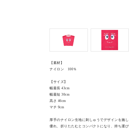
【素材】
ナイロン 100％
【サイズ】
幅最長 43cm
幅最短 30cm
高さ 46cm
マチ 9cm
厚手のナイロン生地に刺しゅうでデザインを施し
優れ、折りたたむとコンパクトになり、持ち運び